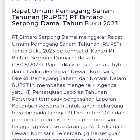
Rapat Umum Pemegang Saham
Tahunan (RUPST) PT Bintaro
Serpong Damai Tahun Buku 2023
PT Bintaro Serpong Damai menggelar Rapat
Umum Pemegang Saham Tahunan (RUPST)
Tahun Buku 2023 bertempat di Kantor PT
Bintaro Serpong Damai pada Rabu
(08/05/2024). Rapat dilaksanakan secara hybrid
dan dihadiri oleh jajaran Dewan Komisaris,
Direksi, Pemegang Saham, dan Notaris. Dalam
RUPST ini membahas mengenai 4 Agenda
yaitu: (1) Persetujuan Laporan Tahunan
Perseroan termasuk pengesahan Laporan
Keuangan Perseroan untuk tahun buku yang
berakhir pada tanggal 31 Desember 2023 dan
pemberian pelunasan serta pembebasan
tanggung jawab kepada anggota Direksi dan
Dewan Komisaris Perseroan. (2) Persetujuan